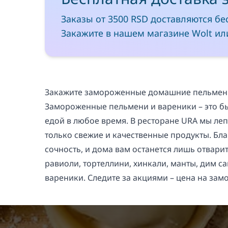
Заказы от 3500 RSD доставляются бе
Закажите в нашем магазине Wolt или
Закажите замороженные домашние пельмени 
Замороженные пельмени и вареники – это б
едой в любое время. В ресторане URA мы ле
только свежие и качественные продукты. Бл
сочность, и дома вам останется лишь отварит
равиоли, тортеллини, хинкали, манты, дим с
вареники. Следите за акциями – цена на за