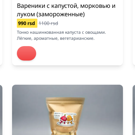
Вареники с капустой, морковью и
луком (замороженные)
990 rsd
1100 rsd
Тонко нашинкованная капуста с овощами.
Лёгкие, ароматные, вегетарианские.