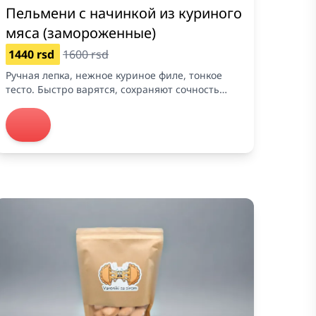
Пельмени с начинкой из куриного
мяса (замороженные)
1440 rsd
1600 rsd
Ручная лепка, нежное куриное филе, тонкое
тесто. Быстро варятся, сохраняют сочность
после заморозки.