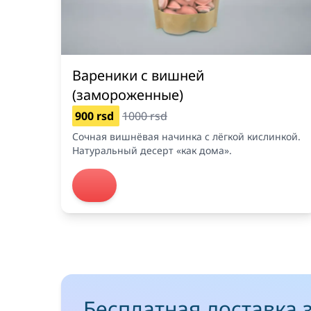
Вареники с вишней
(замороженные)
900 rsd
1000 rsd
Сочная вишнёвая начинка с лёгкой кислинкой.
Натуральный десерт «как дома».
Бесплатная доставка 