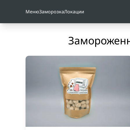
Меню
Заморозка
Локации
Замороженн