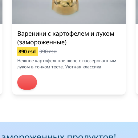
Вареники с картофелем и луком
(замороженные)
890 rsd
990 rsd
Нежное картофельное пюре с пассерованным
луком в тонком тесте. Уютная классика.
замороженных продуктов!