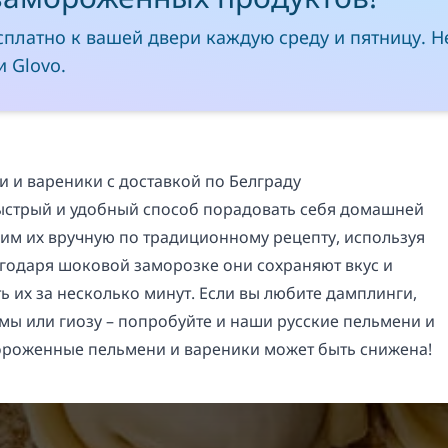
сплатно к вашей двери каждую среду и пятницу. Н
 Glovo.
и вареники с доставкой по Белграду
ыстрый и удобный способ порадовать себя домашней
пим их вручную по традиционному рецепту, используя
агодаря шоковой заморозке они сохраняют вкус и
ь их за несколько минут. Если вы любите дамплинги,
амы или гиозу – попробуйте и наши русские пельмени и
мороженные пельмени и вареники может быть снижена!