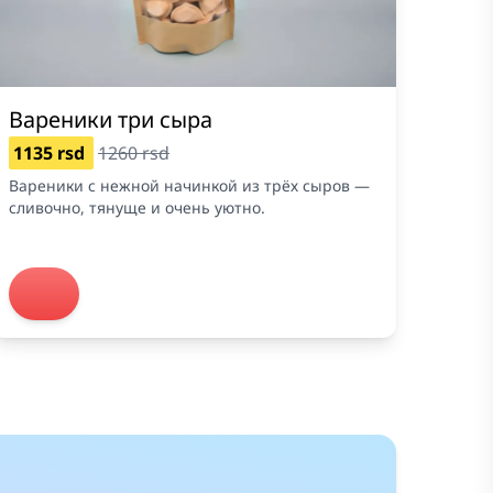
Вареники три сыра
1135 rsd
1260 rsd
Вареники с нежной начинкой из трёх сыров —
сливочно, тянуще и очень уютно.