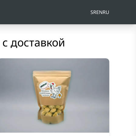
SR
EN
RU
с доставкой